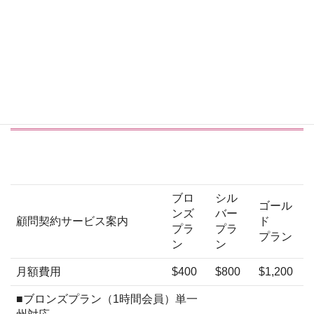
このサービスについてのお問
い合わせ
サービス表
ブロ
シル
ゴール
ンズ
バー
顧問契約サービス案内
ド
プラ
プラ
プラン
ン
ン
月額費用
$400
$800
$1,200
■ブロンズプラン（1時間会員）単一