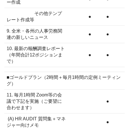
ー作成
その他テンプ
●
●
レート作成等
9. 全米・各州の人事労務関
●
●
連の新しいニュース
10. 最新の報酬調査レポート
（年間合計12ポジションま
●
●
で）
■ゴールドプラン（2時間＋毎月1時間の定例ミーティン
グ）
11. 毎月1時間 Zoom等の会
議で下記を実施（ご要望に
●
合わせます）
(A) HR AUDIT 質問集＋マネ
●
ジャー向けメモ