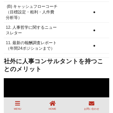
(B) キャッシュフローコーチ
（目標設定・粗利・人件費
●
分析等）
12. 人事哲学に関するニュー
●
スレター
11. 最新の報酬調査レポート
●
（年間24ポジションまで）
社外に人事コンサルタントを持つこ
とのメリット
MENU
HOME
お問い合わせ