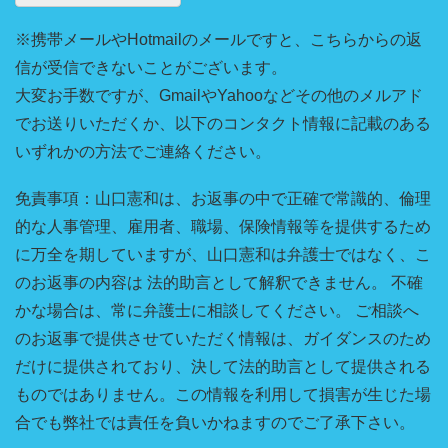
※携帯メールやHotmailのメールですと、こちらからの返
信が受信できないことがございます。
大変お手数ですが、GmailやYahooなどその他のメルアド
でお送りいただくか、以下のコンタクト情報に記載のある
いずれかの方法でご連絡ください。
免責事項：山口憲和は、お返事の中で正確で常識的、倫理
的な人事管理、雇用者、職場、保険情報等を提供するため
に万全を期していますが、山口憲和は弁護士ではなく、こ
のお返事の内容は 法的助言として解釈できません。 不確
かな場合は、常に弁護士に相談してください。 ご相談へ
のお返事で提供させていただく情報は、ガイダンスのため
だけに提供されており、決して法的助言として提供される
ものではありません。この情報を利用して損害が生じた場
合でも弊社では責任を負いかねますのでご了承下さい。