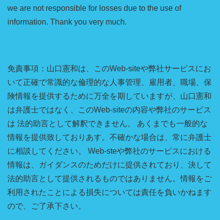
we are not responsible for losses due to the use of
information. Thank you very much.
免責事項：山口憲和は、このWeb-siteや弊社サービスにお
いて正確で常識的な倫理的な人事管理、雇用者、職場、保
険情報を提供するために万全を期していますが、山口憲和
は弁護士ではなく、このWeb-siteの内容や弊社のサービス
は 法的助言として解釈できません。 あくまでも一般的な
情報を提供致しておりあす。不確かな場合は、常に弁護士
に相談してください。 Web-steや弊社のサービスにおける
情報は、ガイダンスのためだけに提供されており、決して
法的助言として提供されるものではありません。情報をご
利用されたことによる損失については責任を負いかねます
ので、ご了承下さい。