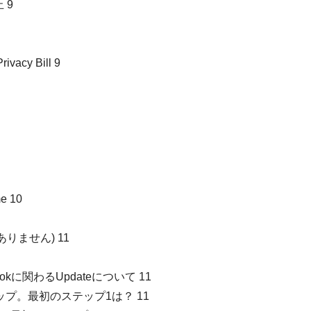
 9
ivacy Bill 9
me 10
sはありません) 11
okに関わるUpdateについて 11
プ。最初のステップ1は？ 11