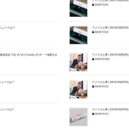
アメリカ人事 | 06/27/24(
2024年7月2日
関連ニュースは？
アメリカ人事 | 06/10/24(
2024年7月2日
 City of LAとCounty of LA 〜地図をみ
アメリカ人事 | 04/15/24
2024年4月29日
連ニュースは？
アメリカ人事 | 04/01/24
2024年4月2日
連ニュースは？
アメリカ人事 | 03/18/24(
2024年4月1日