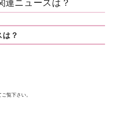
HR関連ニュースは？
スは？
てご覧下さい。