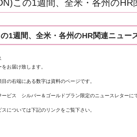
3(MON)この1週間、全米・各州の
ON)この1週間、全米・各州のHR関連ニュー
ス
ーをお届け致します。
項目の右端にある数字は資料のページです。
サービス シルバー＆ゴールドプラン限定のニュースレターに
ビスについては下記のリンクをご覧下さい。