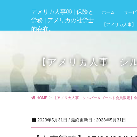
アメリカ人事Ⓡ | 保険と
ホーム
サービ
労務 | アメリカの社労士
【アメリカ人事】
的存在。
【アメリカ人事 シ
HOME
【アメリカ人事 シルバー＆ゴールド会員限定】全
2023年5月31日
/ 最終更新日 :
2023年5月31日