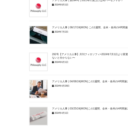
アメリカ人事 | 第294号 | 2025年の賃上げは何パーセントか？
2024年8月1日
アメリカ人事 | 06/17/24(MON) この1週間、全米・各州のHR
2024年7月2日
292号【アメリカ人事】月刊フィロソフィ=2024年7月1日より変更最低賃金
ないと分からない〜
2024年6月1日
アメリカ人事 | 04/08/24(MON)この1週間、全米・各州のHR関
2024年4月29日
アメリカ人事 | 03/25/24(MON)この1週間、全米・各州のHR関
2024年4月1日