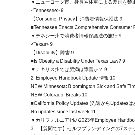
▼ニューヨーク市、身長や体重による差別を禁止
<Tennessee> 9
【Consumer Privacy】消費者情報保護法 9
■Tennessee Enacts Comprehensive Consumer Pr
▼テネシー州で消費者情報保護法の施行 9
<Texas> 9
【Disability】障害 9
■Is Obesity a Disability Under Texas Law? 9
▼テキサス州では肥満は障害か？ 9
2. Employee Handbook Update 情報 10
NEW Minnesota: Bloomington Sick and Safe Ti
NEW Colorado: Breaks 10
■California Policy Updates (先週からUpdate
No updates since last week 11
▼カリフォルニア州の2023年Employee Handbo
3．【質問です】セルフブランディングの7ステッ