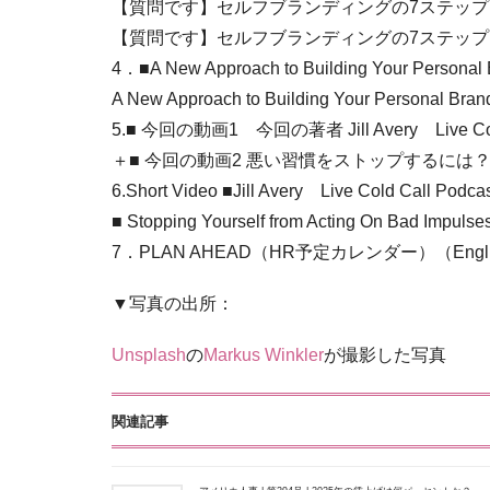
【質問です】セルフブランディングの7ステップ。
【質問です】セルフブランディングの7ステップ。
4．■A New Approach to Building Your Personal 
A New Approach to Building Your Personal Bran
5.■ 今回の動画1 今回の著者 Jill Avery Live Cold Cal
＋■ 今回の動画2 悪い習慣をストップするには？ 
6.Short Video ■Jill Avery Live Cold Call Podcast
■ Stopping Yourself from Acting On Bad Impulses
7．PLAN AHEAD（HR予定カレンダー）（En
▼写真の出所：
Unsplash
の
Markus Winkler
が撮影した写真
関連記事