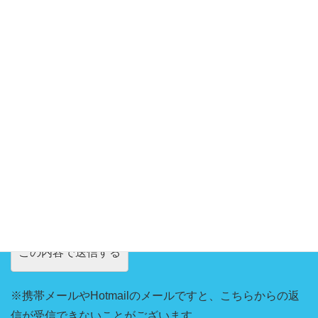
お問い合わせ内容
※携帯メールやHotmailのメールですと、こちらからの返
信が受信できないことがございます。