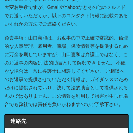
大変お手数ですが、GmailやYahooなどその他のメルアド
でお送りいただくか、以下のコンタクト情報に記載のある
いずれかの方法でご連絡ください。
免責事項：山口憲和は、お返事の中で正確で常識的、倫理
的な人事管理、雇用者、職場、保険情報等を提供するため
に万全を期していますが、山口憲和は弁護士ではなく、こ
のお返事の内容は 法的助言として解釈できません。 不確
かな場合は、常に弁護士に相談してください。 ご相談へ
のお返事で提供させていただく情報は、ガイダンスのため
だけに提供されており、決して法的助言として提供される
ものではありません。この情報を利用して損害が生じた場
合でも弊社では責任を負いかねますのでご了承下さい。
連絡先