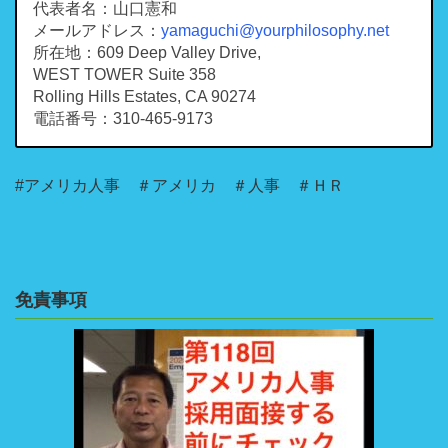
代表者名：山口憲和
メールアドレス：
yamaguchi@yourphilosophy.net
所在地：609 Deep Valley Drive,
WEST TOWER Suite 358
Rolling Hills Estates, CA 90274
電話番号：310-465-9173
#アメリカ人事 ＃アメリカ ＃人事 ＃ＨＲ
免責事項