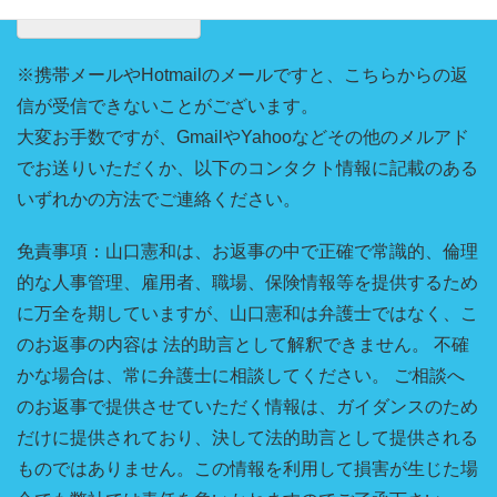
※携帯メールやHotmailのメールですと、こちらからの返
信が受信できないことがございます。
大変お手数ですが、GmailやYahooなどその他のメルアド
でお送りいただくか、以下のコンタクト情報に記載のある
いずれかの方法でご連絡ください。
免責事項：山口憲和は、お返事の中で正確で常識的、倫理
的な人事管理、雇用者、職場、保険情報等を提供するため
に万全を期していますが、山口憲和は弁護士ではなく、こ
のお返事の内容は 法的助言として解釈できません。 不確
かな場合は、常に弁護士に相談してください。 ご相談へ
のお返事で提供させていただく情報は、ガイダンスのため
だけに提供されており、決して法的助言として提供される
ものではありません。この情報を利用して損害が生じた場