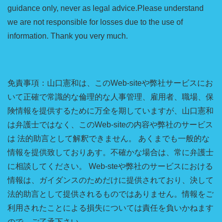
guidance only, never as legal advice.Please understand
we are not responsible for losses due to the use of
information. Thank you very much.
免責事項：山口憲和は、このWeb-siteや弊社サービスにお
いて正確で常識的な倫理的な人事管理、雇用者、職場、保
険情報を提供するために万全を期していますが、山口憲和
は弁護士ではなく、このWeb-siteの内容や弊社のサービス
は 法的助言として解釈できません。 あくまでも一般的な
情報を提供致しておりあす。不確かな場合は、常に弁護士
に相談してください。 Web-steや弊社のサービスにおける
情報は、ガイダンスのためだけに提供されており、決して
法的助言として提供されるものではありません。情報をご
利用されたことによる損失については責任を負いかねます
ので、ご了承下さい。