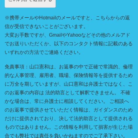
※携帯メールやHotmailのメールですと、こちらからの返
信が受信できないことがございます。
大変お手数ですが、GmailやYahooなどその他のメルアド
でお送りいただくか、以下のコンタクト情報に記載のある
いずれかの方法でご連絡ください。
免責事項：山口憲和は、お返事の中で正確で常識的、倫理
的な人事管理、雇用者、職場、保険情報等を提供するため
に万全を期していますが、山口憲和は弁護士ではなく、こ
のお返事の内容は 法的助言として解釈できません。 不確
かな場合は、常に弁護士に相談してください。 ご相談へ
のお返事で提供させていただく情報は、ガイダンスのため
だけに提供されており、決して法的助言として提供される
ものではありません。この情報を利用して損害が生じた場
合でも弊社では責任を負いかねますのでご了承下さい。