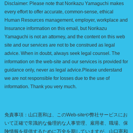
Disclaimer: Please note that Norikazu Yamaguchi makes
every effort to offer accurate, common-sense, ethical
Human Resources management, employer, workplace and
Insurance information on this email, but Norikazu
Yamaguchi is not an attorney, and the content on this web
site and our services are not to be construed as legal
advice. When in doubt, always seek legal counsel. The
information on the web-site and our services is provided for
guidance only, never as legal advice.Please understand
we are not responsible for losses due to the use of
information. Thank you very much.
免責事項：山口憲和は、このWeb-siteや弊社サービスにお
いて正確で常識的な倫理的な人事管理、雇用者、職場、保
険情報を提供するために万全を期していますが、山口憲和