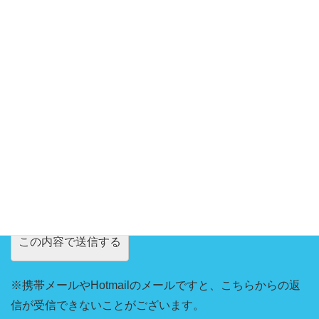
お問い合わせ内容
※携帯メールやHotmailのメールですと、こちらからの返
信が受信できないことがございます。