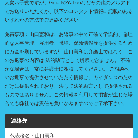
大変お手数ですが、GmailやYahooなどその他のメルアド
でお送りいただくか、以下のコンタクト情報に記載のある
いずれかの方法でご連絡ください。
免責事項：山口憲和は、お返事の中で正確で常識的、倫理
的な人事管理、雇用者、職場、保険情報等を提供するため
に万全を期していますが、山口憲和は弁護士ではなく、こ
のお返事の内容は 法的助言として解釈できません。 不確
かな場合は、常に弁護士に相談してください。 ご相談へ
のお返事で提供させていただく情報は、ガイダンスのため
だけに提供されており、決して法的助言として提供される
ものではありません。この情報を利用して損害が生じた場
合でも弊社では責任を負いかねますのでご了承下さい。
連絡先
代表者名：山口憲和