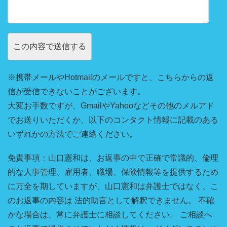
※携帯メールやHotmailのメールですと、こちらからの返
信が受信できないことがございます。
大変お手数ですが、GmailやYahooなどその他のメルアド
でお送りいただくか、以下のコンタクト情報に記載のある
いずれかの方法でご連絡ください。
免責事項：山口憲和は、お返事の中で正確で常識的、倫理
的な人事管理、雇用者、職場、保険情報等を提供するため
に万全を期していますが、山口憲和は弁護士ではなく、こ
のお返事の内容は 法的助言として解釈できません。 不確
かな場合は、常に弁護士に相談してください。 ご相談へ