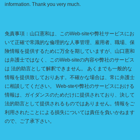
information. Thank you very much.
免責事項：山口憲和は、このWeb-siteや弊社サービスにお
いて正確で常識的な倫理的な人事管理、雇用者、職場、保
険情報を提供するために万全を期していますが、山口憲和
は弁護士ではなく、このWeb-siteの内容や弊社のサービス
は 法的助言として解釈できません。 あくまでも一般的な
情報を提供致しておりあす。不確かな場合は、常に弁護士
に相談してください。 Web-steや弊社のサービスにおける
情報は、ガイダンスのためだけに提供されており、決して
法的助言として提供されるものではありません。情報をご
利用されたことによる損失については責任を負いかねます
ので、ご了承下さい。