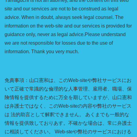
Yamaguchi is not an attorney, and the content on this web
site and our services are not to be construed as legal
advice. When in doubt, always seek legal counsel. The
information on the web-site and our services is provided for
guidance only, never as legal advice.Please understand
we are not responsible for losses due to the use of
information. Thank you very much.
免責事項：山口憲和は、このWeb-siteや弊社サービスにお
いて正確で常識的な倫理的な人事管理、雇用者、職場、保
険情報を提供するために万全を期していますが、山口憲和
は弁護士ではなく、このWeb-siteの内容や弊社のサービス
は 法的助言として解釈できません。 あくまでも一般的な
情報を提供致しておりあす。不確かな場合は、常に弁護士
に相談してください。 Web-steや弊社のサービスにおける