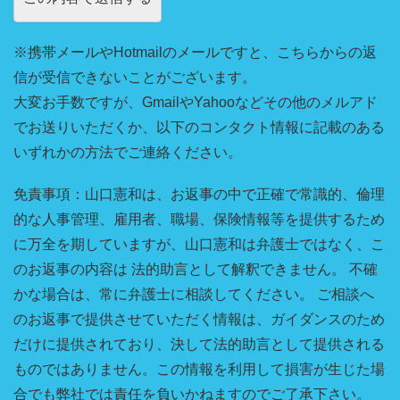
※携帯メールやHotmailのメールですと、こちらからの返
信が受信できないことがございます。
大変お手数ですが、GmailやYahooなどその他のメルアド
でお送りいただくか、以下のコンタクト情報に記載のある
いずれかの方法でご連絡ください。
免責事項：山口憲和は、お返事の中で正確で常識的、倫理
的な人事管理、雇用者、職場、保険情報等を提供するため
に万全を期していますが、山口憲和は弁護士ではなく、こ
のお返事の内容は 法的助言として解釈できません。 不確
かな場合は、常に弁護士に相談してください。 ご相談へ
のお返事で提供させていただく情報は、ガイダンスのため
だけに提供されており、決して法的助言として提供される
ものではありません。この情報を利用して損害が生じた場
合でも弊社では責任を負いかねますのでご了承下さい。