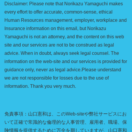
Disclaimer: Please note that Norikazu Yamaguchi makes
every effort to offer accurate, common-sense, ethical
Human Resources management, employer, workplace and
Insurance information on this email, but Norikazu
Yamaguchi is not an attorney, and the content on this web
site and our services are not to be construed as legal
advice. When in doubt, always seek legal counsel. The
information on the web-site and our services is provided for
guidance only, never as legal advice.Please understand
we are not responsible for losses due to the use of
information. Thank you very much.
免責事項：山口憲和は、このWeb-siteや弊社サービスにお
いて正確で常識的な倫理的な人事管理、雇用者、職場、保
険情報を提供するために万全を期していますが、山口憲和