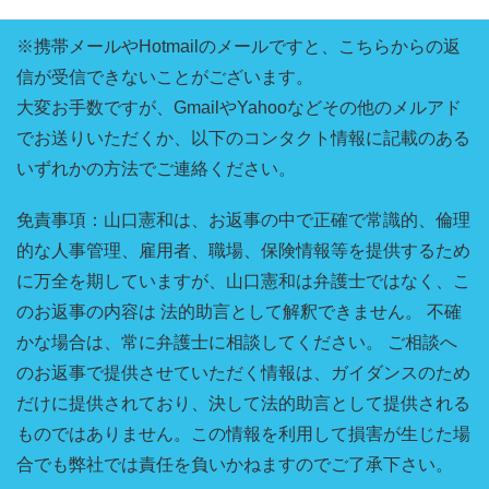
※携帯メールやHotmailのメールですと、こちらからの返
信が受信できないことがございます。
大変お手数ですが、GmailやYahooなどその他のメルアド
でお送りいただくか、以下のコンタクト情報に記載のある
いずれかの方法でご連絡ください。
免責事項：山口憲和は、お返事の中で正確で常識的、倫理
的な人事管理、雇用者、職場、保険情報等を提供するため
に万全を期していますが、山口憲和は弁護士ではなく、こ
のお返事の内容は 法的助言として解釈できません。 不確
かな場合は、常に弁護士に相談してください。 ご相談へ
のお返事で提供させていただく情報は、ガイダンスのため
だけに提供されており、決して法的助言として提供される
ものではありません。この情報を利用して損害が生じた場
合でも弊社では責任を負いかねますのでご了承下さい。