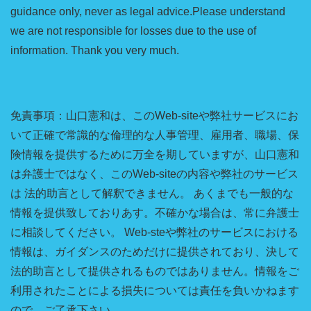
guidance only, never as legal advice.Please understand
we are not responsible for losses due to the use of
information. Thank you very much.
免責事項：山口憲和は、このWeb-siteや弊社サービスにお
いて正確で常識的な倫理的な人事管理、雇用者、職場、保
険情報を提供するために万全を期していますが、山口憲和
は弁護士ではなく、このWeb-siteの内容や弊社のサービス
は 法的助言として解釈できません。 あくまでも一般的な
情報を提供致しておりあす。不確かな場合は、常に弁護士
に相談してください。 Web-steや弊社のサービスにおける
情報は、ガイダンスのためだけに提供されており、決して
法的助言として提供されるものではありません。情報をご
利用されたことによる損失については責任を負いかねます
ので、ご了承下さい。