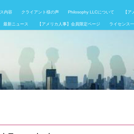
ス内容
クライアント様の声
Philosophy LLCについて
【アメ
 最新ニュース
【アメリカ人事】会員限定ページ
ライセンス