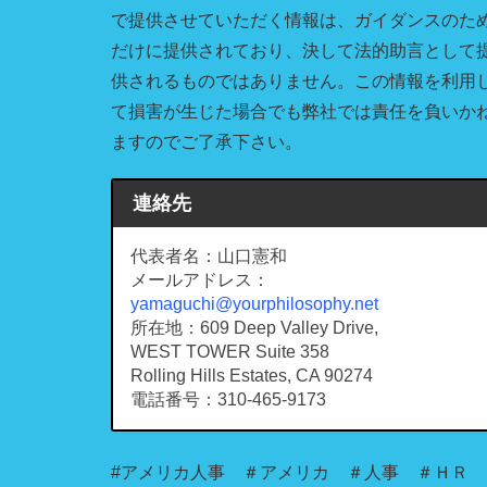
で提供させていただく情報は、ガイダンスのた
だけに提供されており、決して法的助言として
供されるものではありません。この情報を利用
て損害が生じた場合でも弊社では責任を負いか
ますのでご了承下さい。
連絡先
代表者名：山口憲和
メールアドレス：
yamaguchi@yourphilosophy.net
所在地：609 Deep Valley Drive,
WEST TOWER Suite 358
Rolling Hills Estates, CA 90274
電話番号：310-465-9173
#アメリカ人事 ＃アメリカ ＃人事 ＃ＨＲ