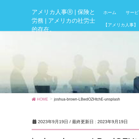
アメリカ人事Ⓡ | 保険と
ホーム
サービ
労務 | アメリカの社労士
【アメリカ人事】
的存在。
HOME
joshua-brown-LBwdOZHtchE-unsplash
2023年9月19日
/ 最終更新日 :
2023年9月19日