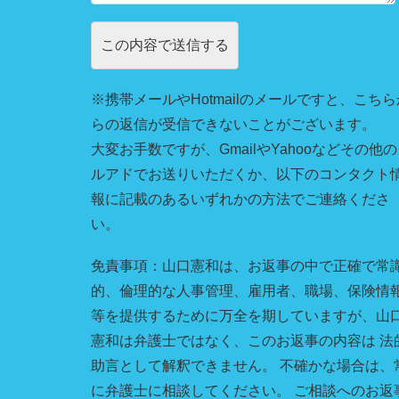
※携帯メールやHotmailのメールですと、こちら
らの返信が受信できないことがございます。
大変お手数ですが、GmailやYahooなどその他
ルアドでお送りいただくか、以下のコンタクト
報に記載のあるいずれかの方法でご連絡くださ
い。
免責事項：山口憲和は、お返事の中で正確で常
的、倫理的な人事管理、雇用者、職場、保険情
等を提供するために万全を期していますが、山
憲和は弁護士ではなく、このお返事の内容は 法
助言として解釈できません。 不確かな場合は、
に弁護士に相談してください。 ご相談へのお返