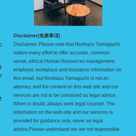
Disclaimer(免責事項)
た
Disclaimer: Please note that Norikazu Yamaguchi
makes every effort to offer accurate, common-
sense, ethical Human Resources management,
向
employer, workplace and Insurance information on
つ
this email, but Norikazu Yamaguchi is not an
attorney, and the content on this web site and our
services are not to be construed as legal advice.
せ
When in doubt, always seek legal counsel. The
information on the web-site and our services is
provided for guidance only, never as legal
advice.Please understand we are not responsible