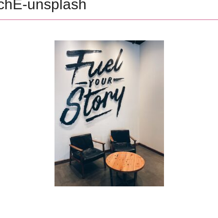
chE-unsplash