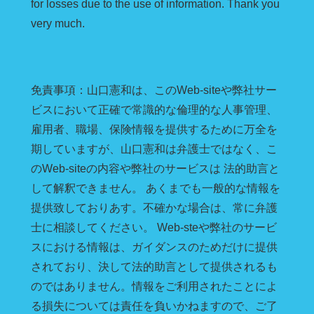
for losses due to the use of information. Thank you
very much.
免責事項：山口憲和は、このWeb-siteや弊社サー
ビスにおいて正確で常識的な倫理的な人事管理、
雇用者、職場、保険情報を提供するために万全を
期していますが、山口憲和は弁護士ではなく、こ
のWeb-siteの内容や弊社のサービスは 法的助言と
して解釈できません。 あくまでも一般的な情報を
提供致しておりあす。不確かな場合は、常に弁護
士に相談してください。 Web-steや弊社のサービ
スにおける情報は、ガイダンスのためだけに提供
されており、決して法的助言として提供されるも
のではありません。情報をご利用されたことによ
る損失については責任を負いかねますので、ご了