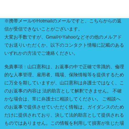
※携帯メールやHotmailのメールですと、こちらからの返
信が受信できないことがございます。
大変お手数ですが、GmailやYahooなどその他のメルアド
でお送りいただくか、以下のコンタクト情報に記載のある
いずれかの方法でご連絡ください。
免責事項：山口憲和は、お返事の中で正確で常識的、倫理
的な人事管理、雇用者、職場、保険情報等を提供するため
に万全を期していますが、山口憲和は弁護士ではなく、こ
のお返事の内容は 法的助言として解釈できません。 不確
かな場合は、常に弁護士に相談してください。 ご相談へ
のお返事で提供させていただく情報は、ガイダンスのため
だけに提供されており、決して法的助言として提供される
ものではありません。この情報を利用して損害が生じた場