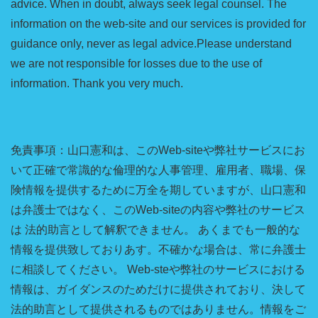
advice. When in doubt, always seek legal counsel. The
information on the web-site and our services is provided for
guidance only, never as legal advice.Please understand
we are not responsible for losses due to the use of
information. Thank you very much.
免責事項：山口憲和は、このWeb-siteや弊社サービスにお
いて正確で常識的な倫理的な人事管理、雇用者、職場、保
険情報を提供するために万全を期していますが、山口憲和
は弁護士ではなく、このWeb-siteの内容や弊社のサービス
は 法的助言として解釈できません。 あくまでも一般的な
情報を提供致しておりあす。不確かな場合は、常に弁護士
に相談してください。 Web-steや弊社のサービスにおける
情報は、ガイダンスのためだけに提供されており、決して
法的助言として提供されるものではありません。情報をご