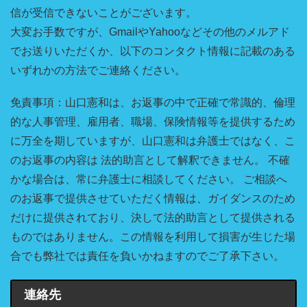
信が受信できないことがございます。
大変お手数ですが、GmailやYahooなどその他のメルアド
でお送りいただくか、以下のコンタクト情報に記載のある
いずれかの方法でご連絡ください。
免責事項：山口憲和は、お返事の中で正確で常識的、倫理
的な人事管理、雇用者、職場、保険情報等を提供するため
に万全を期していますが、山口憲和は弁護士ではなく、こ
のお返事の内容は 法的助言として解釈できません。 不確
かな場合は、常に弁護士に相談してください。 ご相談へ
のお返事で提供させていただく情報は、ガイダンスのため
だけに提供されており、決して法的助言として提供される
ものではありません。この情報を利用して損害が生じた場
合でも弊社では責任を負いかねますのでご了承下さい。
連絡先