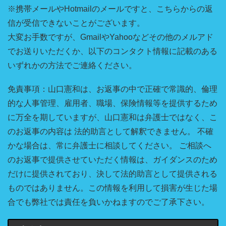
※携帯メールやHotmailのメールですと、こちらからの返
信が受信できないことがございます。
大変お手数ですが、GmailやYahooなどその他のメルアド
でお送りいただくか、以下のコンタクト情報に記載のある
いずれかの方法でご連絡ください。
免責事項：山口憲和は、お返事の中で正確で常識的、倫理
的な人事管理、雇用者、職場、保険情報等を提供するため
に万全を期していますが、山口憲和は弁護士ではなく、こ
のお返事の内容は 法的助言として解釈できません。 不確
かな場合は、常に弁護士に相談してください。 ご相談へ
のお返事で提供させていただく情報は、ガイダンスのため
だけに提供されており、決して法的助言として提供される
ものではありません。この情報を利用して損害が生じた場
合でも弊社では責任を負いかねますのでご了承下さい。