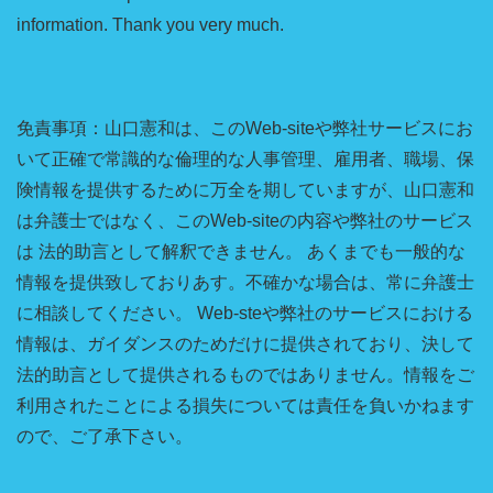
information. Thank you very much.
免責事項：山口憲和は、このWeb-siteや弊社サービスにお
いて正確で常識的な倫理的な人事管理、雇用者、職場、保
険情報を提供するために万全を期していますが、山口憲和
は弁護士ではなく、このWeb-siteの内容や弊社のサービス
は 法的助言として解釈できません。 あくまでも一般的な
情報を提供致しておりあす。不確かな場合は、常に弁護士
に相談してください。 Web-steや弊社のサービスにおける
情報は、ガイダンスのためだけに提供されており、決して
法的助言として提供されるものではありません。情報をご
利用されたことによる損失については責任を負いかねます
ので、ご了承下さい。