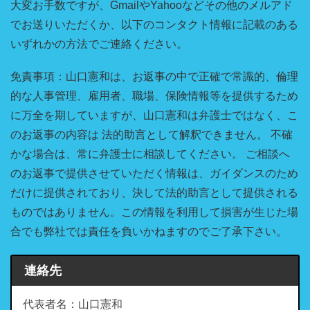
大変お手数ですが、GmailやYahooなどその他のメルアド
でお送りいただくか、以下のコンタクト情報に記載のある
いずれかの方法でご連絡ください。
免責事項：山口憲和は、お返事の中で正確で常識的、倫理
的な人事管理、雇用者、職場、保険情報等を提供するため
に万全を期していますが、山口憲和は弁護士ではなく、こ
のお返事の内容は 法的助言として解釈できません。 不確
かな場合は、常に弁護士に相談してください。 ご相談へ
のお返事で提供させていただく情報は、ガイダンスのため
だけに提供されており、決して法的助言として提供される
ものではありません。この情報を利用して損害が生じた場
合でも弊社では責任を負いかねますのでご了承下さい。
連絡先
代表者名：山口憲和