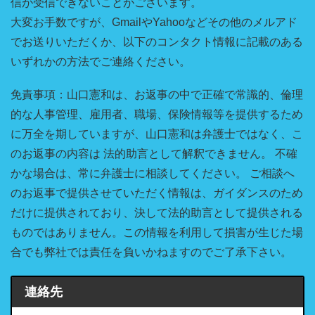
信が受信できないことがございます。
大変お手数ですが、GmailやYahooなどその他のメルアド
でお送りいただくか、以下のコンタクト情報に記載のある
いずれかの方法でご連絡ください。
免責事項：山口憲和は、お返事の中で正確で常識的、倫理
的な人事管理、雇用者、職場、保険情報等を提供するため
に万全を期していますが、山口憲和は弁護士ではなく、こ
のお返事の内容は 法的助言として解釈できません。 不確
かな場合は、常に弁護士に相談してください。 ご相談へ
のお返事で提供させていただく情報は、ガイダンスのため
だけに提供されており、決して法的助言として提供される
ものではありません。この情報を利用して損害が生じた場
合でも弊社では責任を負いかねますのでご了承下さい。
連絡先