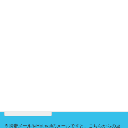
お問い合わせ内容
※携帯メールやHotmailのメールですと、こちらからの返