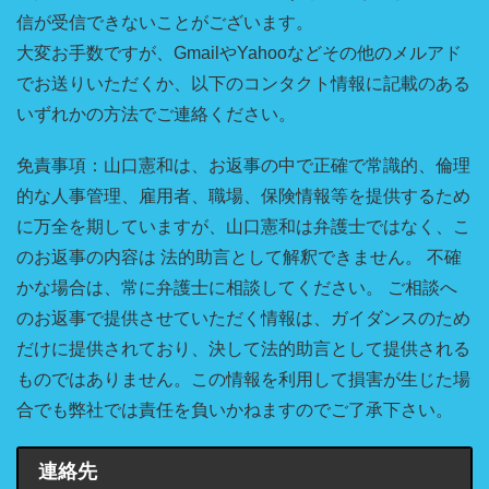
信が受信できないことがございます。
大変お手数ですが、GmailやYahooなどその他のメルアド
でお送りいただくか、以下のコンタクト情報に記載のある
いずれかの方法でご連絡ください。
免責事項：山口憲和は、お返事の中で正確で常識的、倫理
的な人事管理、雇用者、職場、保険情報等を提供するため
に万全を期していますが、山口憲和は弁護士ではなく、こ
のお返事の内容は 法的助言として解釈できません。 不確
かな場合は、常に弁護士に相談してください。 ご相談へ
のお返事で提供させていただく情報は、ガイダンスのため
だけに提供されており、決して法的助言として提供される
ものではありません。この情報を利用して損害が生じた場
合でも弊社では責任を負いかねますのでご了承下さい。
連絡先