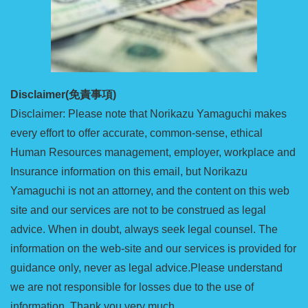
Disclaimer(免責事項)
Disclaimer: Please note that Norikazu Yamaguchi makes
every effort to offer accurate, common-sense, ethical
Human Resources management, employer, workplace and
Insurance information on this email, but Norikazu
Yamaguchi is not an attorney, and the content on this web
site and our services are not to be construed as legal
advice. When in doubt, always seek legal counsel. The
information on the web-site and our services is provided for
guidance only, never as legal advice.Please understand
we are not responsible for losses due to the use of
information. Thank you very much.