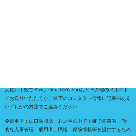
※携帯メールやHotmailのメールですと、こちらからの返
信が受信できないことがございます。
大変お手数ですが、GmailやYahooなどその他のメルアド
でお送りいただくか、以下のコンタクト情報に記載のある
いずれかの方法でご連絡ください。
免責事項：山口憲和は、お返事の中で正確で常識的、倫理
的な人事管理、雇用者、職場、保険情報等を提供するため