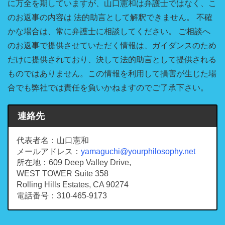
に万全を期していますが、山口憲和は弁護士ではなく、こ
のお返事の内容は 法的助言として解釈できません。 不確
かな場合は、常に弁護士に相談してください。 ご相談へ
のお返事で提供させていただく情報は、ガイダンスのため
だけに提供されており、決して法的助言として提供される
ものではありません。この情報を利用して損害が生じた場
合でも弊社では責任を負いかねますのでご了承下さい。
連絡先
代表者名：山口憲和
メールアドレス：
yamaguchi@yourphilosophy.net
所在地：609 Deep Valley Drive,
WEST TOWER Suite 358
Rolling Hills Estates, CA 90274
電話番号：310-465-9173