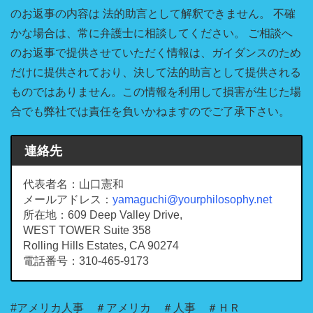
のお返事の内容は 法的助言として解釈できません。 不確
かな場合は、常に弁護士に相談してください。 ご相談へ
のお返事で提供させていただく情報は、ガイダンスのため
だけに提供されており、決して法的助言として提供される
ものではありません。この情報を利用して損害が生じた場
合でも弊社では責任を負いかねますのでご了承下さい。
連絡先
代表者名：山口憲和
メールアドレス：
yamaguchi@yourphilosophy.net
所在地：609 Deep Valley Drive,
WEST TOWER Suite 358
Rolling Hills Estates, CA 90274
電話番号：310-465-9173
#アメリカ人事 ＃アメリカ ＃人事 ＃ＨＲ