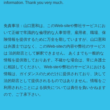
information. Thank you very much.
免責事項：山口憲和は、このWeb-siteや弊社サービスにお
いて正確で常識的な倫理的な人事管理、雇用者、職場、保
険情報を提供するために万全を期していますが、山口憲和
は弁護士ではなく、このWeb-siteの内容や弊社のサービス
は 法的助言として解釈できません。 あくまでも一般的な
情報を提供致しておりあす。不確かな場合は、常に弁護士
に相談してください。 Web-steや弊社のサービスにおける
情報は、ガイダンスのためだけに提供されており、決して
法的助言として提供されるものではありません。情報をご
利用されたことによる損失については責任を負いかねます
ので、ご了承下さい。