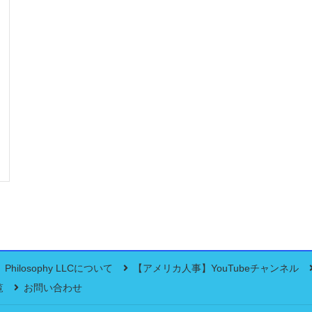
Philosophy LLCについて
【アメリカ人事】YouTubeチャンネル
覧
お問い合わせ