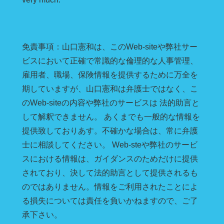
免責事項：山口憲和は、このWeb-siteや弊社サー
ビスにおいて正確で常識的な倫理的な人事管理、
雇用者、職場、保険情報を提供するために万全を
期していますが、山口憲和は弁護士ではなく、こ
のWeb-siteの内容や弊社のサービスは 法的助言と
して解釈できません。 あくまでも一般的な情報を
提供致しておりあす。不確かな場合は、常に弁護
士に相談してください。 Web-steや弊社のサービ
スにおける情報は、ガイダンスのためだけに提供
されており、決して法的助言として提供されるも
のではありません。情報をご利用されたことによ
る損失については責任を負いかねますので、ご了
承下さい。