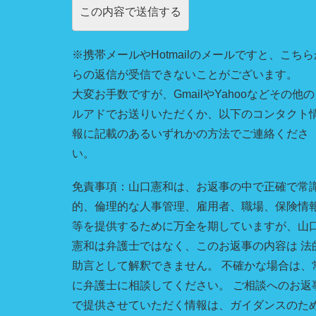
※携帯メールやHotmailのメールですと、こちら
らの返信が受信できないことがございます。
大変お手数ですが、GmailやYahooなどその他
ルアドでお送りいただくか、以下のコンタクト
報に記載のあるいずれかの方法でご連絡くださ
い。
免責事項：山口憲和は、お返事の中で正確で常
的、倫理的な人事管理、雇用者、職場、保険情
等を提供するために万全を期していますが、山
憲和は弁護士ではなく、このお返事の内容は 法
助言として解釈できません。 不確かな場合は、
に弁護士に相談してください。 ご相談へのお返
で提供させていただく情報は、ガイダンスのた