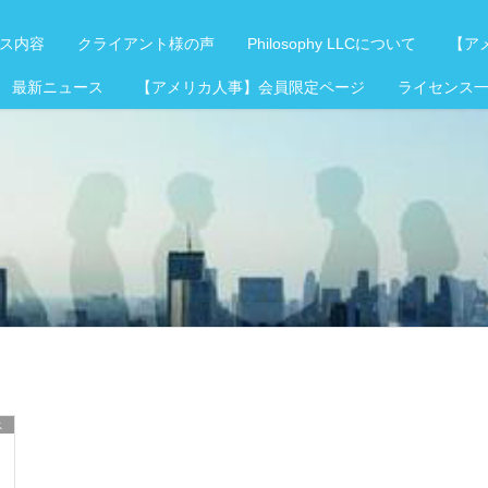
ス内容
クライアント様の声
Philosophy LLCについて
【アメ
 最新ニュース
【アメリカ人事】会員限定ページ
ライセンス
ス