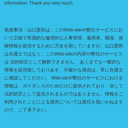
information. Thank you very much.
免責事項：山口憲和は、このWeb-siteや弊社サービスにお
いて正確で常識的な倫理的な人事管理、雇用者、職場、保
険情報を提供するために万全を期していますが、山口憲和
は弁護士ではなく、このWeb-siteの内容や弊社のサービス
は 法的助言として解釈できません。 あくまでも一般的な
情報を提供致しておりあす。不確かな場合は、常に弁護士
に相談してください。 Web-steや弊社のサービスにおける
情報は、ガイダンスのためだけに提供されており、決して
法的助言として提供されるものではありません。情報をご
利用されたことによる損失については責任を負いかねます
ので、ご了承下さい。