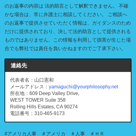
のお返事の内容は 法的助言として解釈できません。 不確
かな場合は、常に弁護士に相談してください。 ご相談へ
のお返事で提供させていただく情報は、ガイダンスのため
だけに提供されており、決して法的助言として提供される
ものではありません。この情報を利用して損害が生じた場
合でも弊社では責任を負いかねますのでご了承下さい。
連絡先
代表者名：山口憲和
メールアドレス：
yamaguchi@yourphilosophy.net
所在地：609 Deep Valley Drive,
WEST TOWER Suite 358
Rolling Hills Estates, CA 90274
電話番号：310-465-9173
#アメリカ人事 ＃アメリカ ＃人事 ＃ＨＲ