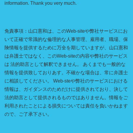
information. Thank you very much.
免責事項：山口憲和は、このWeb-siteや弊社サービスにお
いて正確で常識的な倫理的な人事管理、雇用者、職場、保
険情報を提供するために万全を期していますが、山口憲和
は弁護士ではなく、このWeb-siteの内容や弊社のサービス
は 法的助言として解釈できません。 あくまでも一般的な
情報を提供致しておりあす。不確かな場合は、常に弁護士
に相談してください。 Web-steや弊社のサービスにおける
情報は、ガイダンスのためだけに提供されており、決して
法的助言として提供されるものではありません。情報をご
利用されたことによる損失については責任を負いかねます
ので、ご了承下さい。