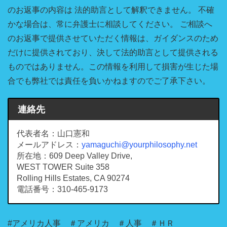
のお返事の内容は 法的助言として解釈できません。 不確
かな場合は、常に弁護士に相談してください。 ご相談へ
のお返事で提供させていただく情報は、ガイダンスのため
だけに提供されており、決して法的助言として提供される
ものではありません。この情報を利用して損害が生じた場
合でも弊社では責任を負いかねますのでご了承下さい。
連絡先
代表者名：山口憲和
メールアドレス：
yamaguchi@yourphilosophy.net
所在地：609 Deep Valley Drive,
WEST TOWER Suite 358
Rolling Hills Estates, CA 90274
電話番号：310-465-9173
#アメリカ人事 ＃アメリカ ＃人事 ＃ＨＲ