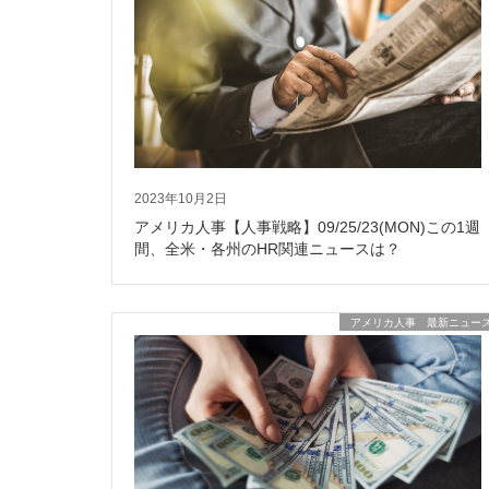
2023年10月2日
アメリカ人事【人事戦略】09/25/23(MON)この1週
間、全米・各州のHR関連ニュースは？
アメリカ人事 最新ニュー