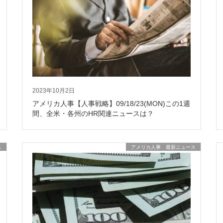
2023年10月2日
アメリカ人事【人事戦略】09/18/23(MON)この1週
間、全米・各州のHR関連ニュースは？
ス
アメリカ人事 最新ニュース