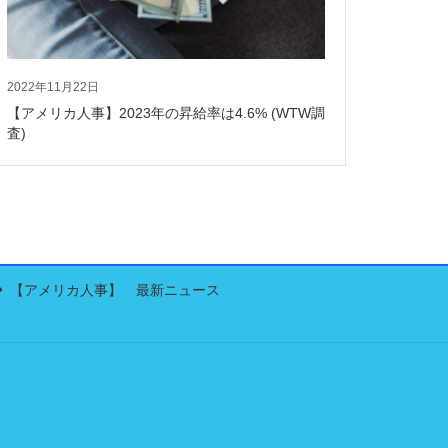
2022年11月22日
【アメリカ人事】2023年の昇給率は4.6% (WTW調
査)
【アメリカ人事】 最新ニュース