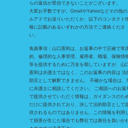
らの返信が受信できないことがございます。
大変お手数ですが、GmailやYahooなどその他
ルアドでお送りいただくか、以下のコンタクト
報に記載のあるいずれかの方法でご連絡くださ
い。
免責事項：山口憲和は、お返事の中で正確で常
的、倫理的な人事管理、雇用者、職場、保険情
等を提供するために万全を期していますが、山
憲和は弁護士ではなく、このお返事の内容は 法
助言として解釈できません。 不確かな場合は、
に弁護士に相談してください。 ご相談へのお返
で提供させていただく情報は、ガイダンスのた
だけに提供されており、決して法的助言として
供されるものではありません。この情報を利用
て損害が生じた場合でも弊社では責任を負いか