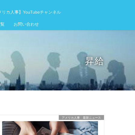
リカ人事】YouTubeチャンネル
一覧
お問い合わせ
昇給
アメリカ人事 最新ニュース