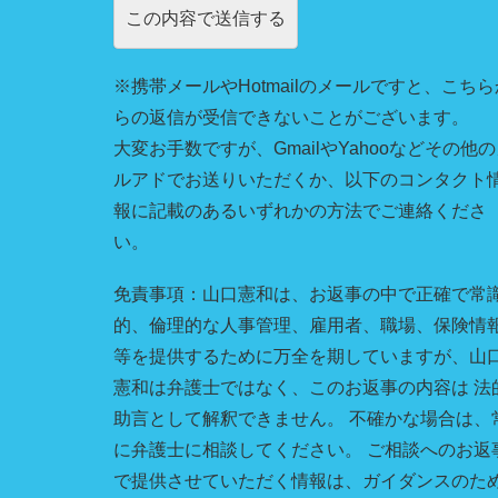
※携帯メールやHotmailのメールですと、こちら
らの返信が受信できないことがございます。
大変お手数ですが、GmailやYahooなどその他
ルアドでお送りいただくか、以下のコンタクト
報に記載のあるいずれかの方法でご連絡くださ
い。
免責事項：山口憲和は、お返事の中で正確で常
的、倫理的な人事管理、雇用者、職場、保険情
等を提供するために万全を期していますが、山
憲和は弁護士ではなく、このお返事の内容は 法
助言として解釈できません。 不確かな場合は、
に弁護士に相談してください。 ご相談へのお返
で提供させていただく情報は、ガイダンスのた