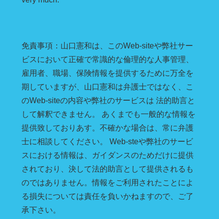
免責事項：山口憲和は、このWeb-siteや弊社サー
ビスにおいて正確で常識的な倫理的な人事管理、
雇用者、職場、保険情報を提供するために万全を
期していますが、山口憲和は弁護士ではなく、こ
のWeb-siteの内容や弊社のサービスは 法的助言と
して解釈できません。 あくまでも一般的な情報を
提供致しておりあす。不確かな場合は、常に弁護
士に相談してください。 Web-steや弊社のサービ
スにおける情報は、ガイダンスのためだけに提供
されており、決して法的助言として提供されるも
のではありません。情報をご利用されたことによ
る損失については責任を負いかねますので、ご了
承下さい。