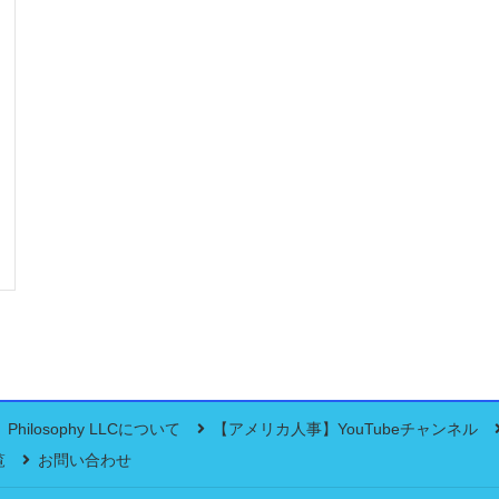
Philosophy LLCについて
【アメリカ人事】YouTubeチャンネル
覧
お問い合わせ