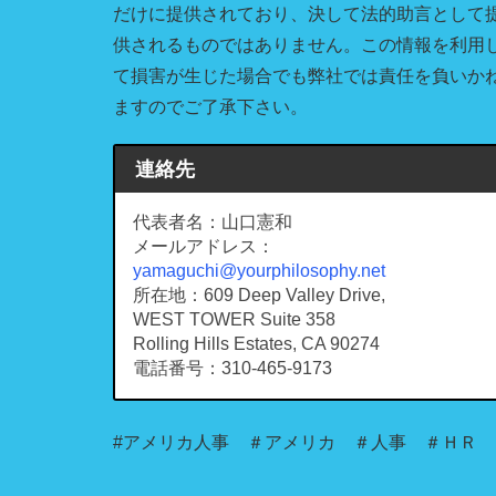
だけに提供されており、決して法的助言として
供されるものではありません。この情報を利用
て損害が生じた場合でも弊社では責任を負いか
ますのでご了承下さい。
連絡先
代表者名：山口憲和
メールアドレス：
yamaguchi@yourphilosophy.net
所在地：609 Deep Valley Drive,
WEST TOWER Suite 358
Rolling Hills Estates, CA 90274
電話番号：310-465-9173
#アメリカ人事 ＃アメリカ ＃人事 ＃ＨＲ