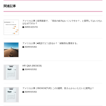
関連記事
アメリカ人事 | 採用面接で、「現在の給与はいくらですか？」と質問してはいけないの
はなぜですか？
2025年10月27日
アメリカ人事 | ■英語でどう語るか？「経験則を重視する」
2024年9月26日
HR Q&A (09/24/24)
2024年9月25日
アメリカ人事 | 09/24/24(TUE) この1週間、皆さんからいただいた質問は？
2024年9月25日