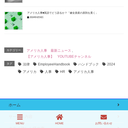
アメリカ人事■英語でどう語るか？「健全資産の原則を貫く」
2024年8月8日
カテゴリー
アメリカ人事 最新ニュース
、
【アメリカ人事】 YOUTUBEチャンネル
タグ
法律
EmployeeHandbook
ハンドブック
2024
アメリカ
人事
HR
アメリカ人事
ホーム
サービス内容
MENU
HOME
お問い合わせ