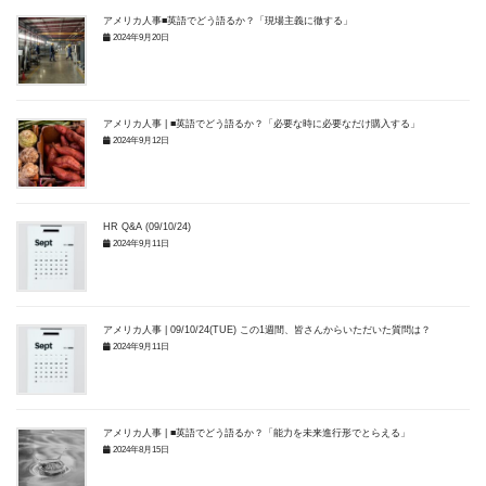
アメリカ人事■英語でどう語るか？「現場主義に徹する」
2024年9月20日
アメリカ人事 | ■英語でどう語るか？「必要な時に必要なだけ購入する」
2024年9月12日
HR Q&A (09/10/24)
2024年9月11日
アメリカ人事 | 09/10/24(TUE) この1週間、皆さんからいただいた質問は？
2024年9月11日
アメリカ人事 | ■英語でどう語るか？「能力を未来進行形でとらえる」
2024年8月15日