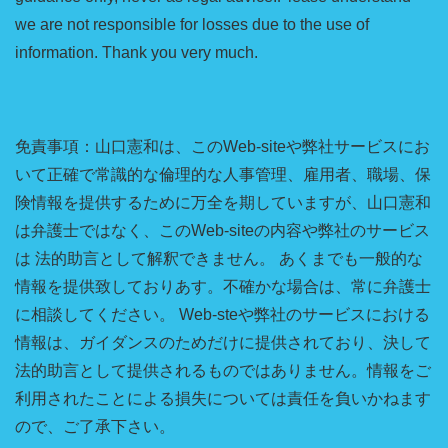
we are not responsible for losses due to the use of
information. Thank you very much.
免責事項：山口憲和は、このWeb-siteや弊社サービスにお
いて正確で常識的な倫理的な人事管理、雇用者、職場、保
険情報を提供するために万全を期していますが、山口憲和
は弁護士ではなく、このWeb-siteの内容や弊社のサービス
は 法的助言として解釈できません。 あくまでも一般的な
情報を提供致しておりあす。不確かな場合は、常に弁護士
に相談してください。 Web-steや弊社のサービスにおける
情報は、ガイダンスのためだけに提供されており、決して
法的助言として提供されるものではありません。情報をご
利用されたことによる損失については責任を負いかねます
ので、ご了承下さい。