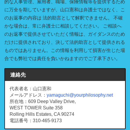
的な人事管理、雇用者、職場、保険情報等を提供するため
に万全を期していますが、山口憲和は弁護士ではなく、こ
のお返事の内容は 法的助言として解釈できません。 不確
かな場合は、常に弁護士に相談してください。 ご相談へ
のお返事で提供させていただく情報は、ガイダンスのため
だけに提供されており、決して法的助言として提供される
ものではありません。この情報を利用して損害が生じた場
合でも弊社では責任を負いかねますのでご了承下さい。
連絡先
代表者名：山口憲和
メールアドレス：
yamaguchi@yourphilosophy.net
所在地：609 Deep Valley Drive,
WEST TOWER Suite 358
Rolling Hills Estates, CA 90274
電話番号：310-465-9173