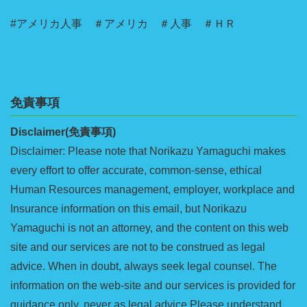
#アメリカ人事 ＃アメリカ ＃人事 ＃ＨＲ
免責事項
Disclaimer(免責事項)
Disclaimer: Please note that Norikazu Yamaguchi makes
every effort to offer accurate, common-sense, ethical
Human Resources management, employer, workplace and
Insurance information on this email, but Norikazu
Yamaguchi is not an attorney, and the content on this web
site and our services are not to be construed as legal
advice. When in doubt, always seek legal counsel. The
information on the web-site and our services is provided for
guidance only, never as legal advice.Please understand