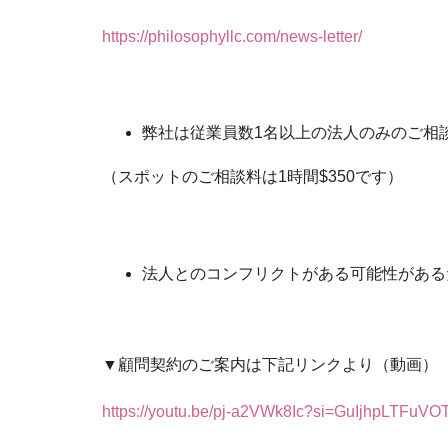
https://philosophyllc.com/news-letter/
弊社は従業員数1名以上の法人のみのご相
（スポットのご相談料は1時間$350です）
法人とのコンフリクトがある可能性がある
▼顧問契約のご案内は下記リンクより（動画）
https://youtu.be/pj-a2VWk8Ic?si=GuIjhpLTFuVO