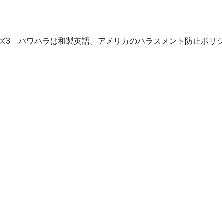
リーズ3 パワハラは和製英語。アメリカのハラスメント防止ポリ