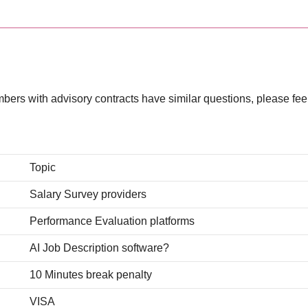
mbers with advisory contracts have similar questions, please feel
Topic
Salary Survey providers
Performance Evaluation platforms
AI Job Description software?
10 Minutes break penalty
VISA