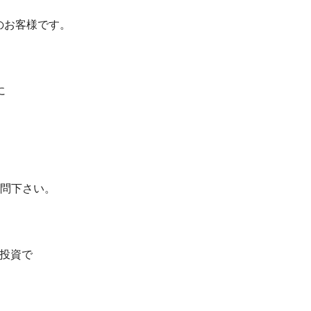
のお客様です。
に
御質問下さい。
投資で