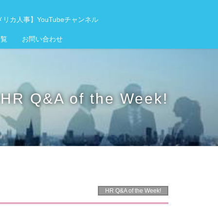
リカ人事】YouTubeチャンネル
一覧
お問い合わせ
HR Q&A of the Week!
HR Q&A of the Week!