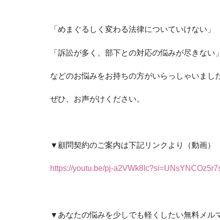
「めまぐるしく変わる法律についていけない」
「訴訟が多く、部下との対応の悩みが尽きない
などのお悩みをお持ちの方がいらっしゃいまし
ぜひ、お声がけください。
▼顧問契約のご案内は下記リンクより（動画）
https://youtu.be/pj-a2VWk8Ic?si=UNsYNCOz5r
▼あなたの悩みを少しでも軽くしたい無料メル