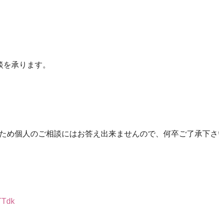
談を承ります。
ため個人のご相談にはお答え出来ませんので、何卒ご了承下さ
TTdk