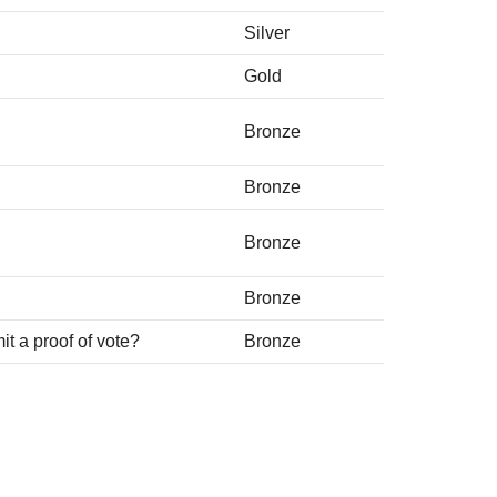
Silver
Gold
Bronze
Bronze
Bronze
Bronze
t a proof of vote?
Bronze