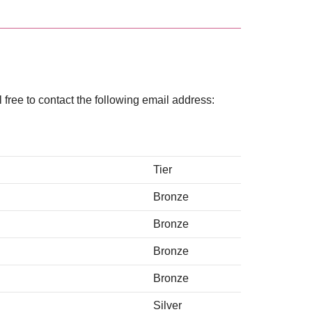
 free to contact the following email address:
Tier
Bronze
Bronze
Bronze
Bronze
Silver