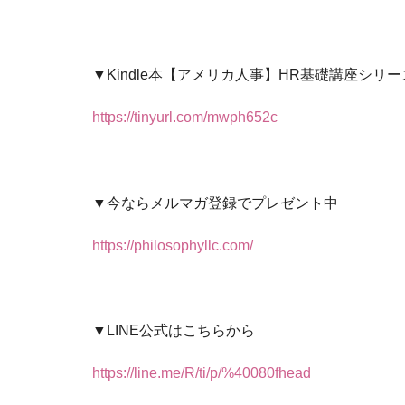
▼Kindle本【アメリカ人事】HR基礎講座シ
https://tinyurl.com/mwph652c
▼今ならメルマガ登録でプレゼント中
https://philosophyllc.com/
▼LINE公式はこちらから
https://line.me/R/ti/p/%40080fhead