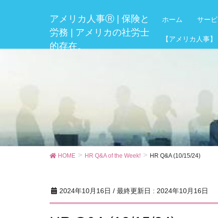
アメリカ人事Ⓡ | 保険と
ホーム
サービ
労務 | アメリカの社労士
【アメリカ人事】
的存在。
HOME
HR Q&A of the Week!
HR Q&A (10/15/24)
2024年10月16日
/ 最終更新日 :
2024年10月16日