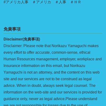
#アメリカ人事 ＃アメリカ ＃人事 ＃ＨＲ
免責事項
Disclaimer(免責事項)
Disclaimer: Please note that Norikazu Yamaguchi makes
every effort to offer accurate, common-sense, ethical
Human Resources management, employer, workplace and
Insurance information on this email, but Norikazu
Yamaguchi is not an attorney, and the content on this web
site and our services are not to be construed as legal
advice. When in doubt, always seek legal counsel. The
information on the web-site and our services is provided for
guidance only, never as legal advice.Please understand
we are not responsible for losses due to the use of