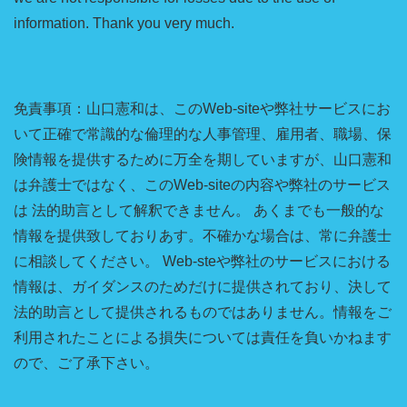
information. Thank you very much.
免責事項：山口憲和は、このWeb-siteや弊社サービスにお
いて正確で常識的な倫理的な人事管理、雇用者、職場、保
険情報を提供するために万全を期していますが、山口憲和
は弁護士ではなく、このWeb-siteの内容や弊社のサービス
は 法的助言として解釈できません。 あくまでも一般的な
情報を提供致しておりあす。不確かな場合は、常に弁護士
に相談してください。 Web-steや弊社のサービスにおける
情報は、ガイダンスのためだけに提供されており、決して
法的助言として提供されるものではありません。情報をご
利用されたことによる損失については責任を負いかねます
ので、ご了承下さい。