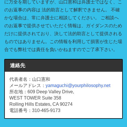
に万全を期していますが、山口憲和は弁護士ではなく、こ
のお返事の内容は 法的助言として解釈できません。 不確
かな場合は、常に弁護士に相談してください。 ご相談へ
のお返事で提供させていただく情報は、ガイダンスのため
だけに提供されており、決して法的助言として提供される
ものではありません。この情報を利用して損害が生じた場
合でも弊社では責任を負いかねますのでご了承下さい。
連絡先
代表者名：山口憲和
メールアドレス：
yamaguchi@yourphilosophy.net
所在地：609 Deep Valley Drive,
WEST TOWER Suite 358
Rolling Hills Estates, CA 90274
電話番号：310-465-9173