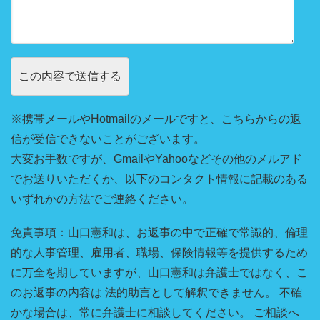
※携帯メールやHotmailのメールですと、こちらからの返
信が受信できないことがございます。
大変お手数ですが、GmailやYahooなどその他のメルアド
でお送りいただくか、以下のコンタクト情報に記載のある
いずれかの方法でご連絡ください。
免責事項：山口憲和は、お返事の中で正確で常識的、倫理
的な人事管理、雇用者、職場、保険情報等を提供するため
に万全を期していますが、山口憲和は弁護士ではなく、こ
のお返事の内容は 法的助言として解釈できません。 不確
かな場合は、常に弁護士に相談してください。 ご相談へ