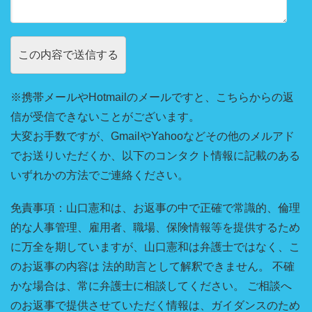
※携帯メールやHotmailのメールですと、こちらからの返
信が受信できないことがございます。
大変お手数ですが、GmailやYahooなどその他のメルアド
でお送りいただくか、以下のコンタクト情報に記載のある
いずれかの方法でご連絡ください。
免責事項：山口憲和は、お返事の中で正確で常識的、倫理
的な人事管理、雇用者、職場、保険情報等を提供するため
に万全を期していますが、山口憲和は弁護士ではなく、こ
のお返事の内容は 法的助言として解釈できません。 不確
かな場合は、常に弁護士に相談してください。 ご相談へ
のお返事で提供させていただく情報は、ガイダンスのため