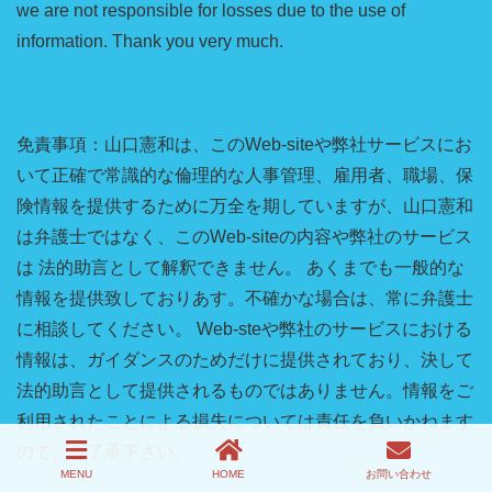
we are not responsible for losses due to the use of
information. Thank you very much.
免責事項：山口憲和は、このWeb-siteや弊社サービスにお
いて正確で常識的な倫理的な人事管理、雇用者、職場、保
険情報を提供するために万全を期していますが、山口憲和
は弁護士ではなく、このWeb-siteの内容や弊社のサービス
は 法的助言として解釈できません。 あくまでも一般的な
情報を提供致しておりあす。不確かな場合は、常に弁護士
に相談してください。 Web-steや弊社のサービスにおける
情報は、ガイダンスのためだけに提供されており、決して
法的助言として提供されるものではありません。情報をご
利用されたことによる損失については責任を負いかねます
ので、ご了承下さい。
MENU
HOME
お問い合わせ