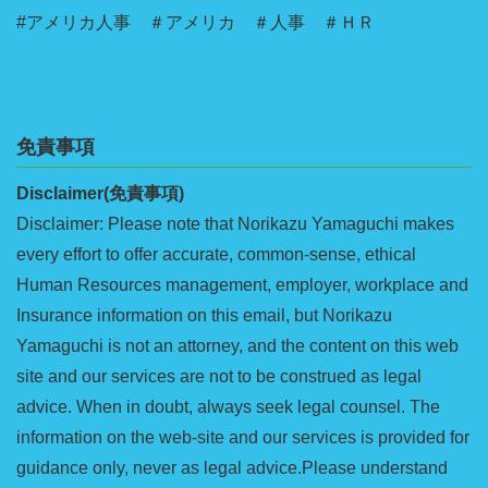
#アメリカ人事 ＃アメリカ ＃人事 ＃ＨＲ
免責事項
Disclaimer(免責事項)
Disclaimer: Please note that Norikazu Yamaguchi makes
every effort to offer accurate, common-sense, ethical
Human Resources management, employer, workplace and
Insurance information on this email, but Norikazu
Yamaguchi is not an attorney, and the content on this web
site and our services are not to be construed as legal
advice. When in doubt, always seek legal counsel. The
information on the web-site and our services is provided for
guidance only, never as legal advice.Please understand