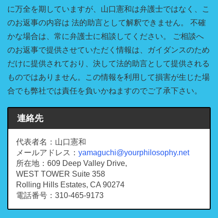
に万全を期していますが、山口憲和は弁護士ではなく、こ
のお返事の内容は 法的助言として解釈できません。 不確
かな場合は、常に弁護士に相談してください。 ご相談へ
のお返事で提供させていただく情報は、ガイダンスのため
だけに提供されており、決して法的助言として提供される
ものではありません。この情報を利用して損害が生じた場
合でも弊社では責任を負いかねますのでご了承下さい。
連絡先
代表者名：山口憲和
メールアドレス：
yamaguchi@yourphilosophy.net
所在地：609 Deep Valley Drive,
WEST TOWER Suite 358
Rolling Hills Estates, CA 90274
電話番号：310-465-9173