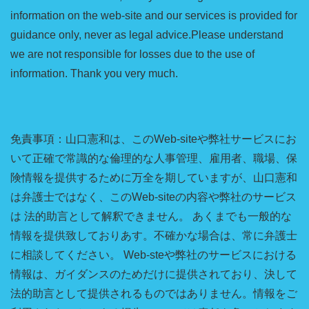
information on the web-site and our services is provided for
guidance only, never as legal advice.Please understand
we are not responsible for losses due to the use of
information. Thank you very much.
免責事項：山口憲和は、このWeb-siteや弊社サービスにお
いて正確で常識的な倫理的な人事管理、雇用者、職場、保
険情報を提供するために万全を期していますが、山口憲和
は弁護士ではなく、このWeb-siteの内容や弊社のサービス
は 法的助言として解釈できません。 あくまでも一般的な
情報を提供致しておりあす。不確かな場合は、常に弁護士
に相談してください。 Web-steや弊社のサービスにおける
情報は、ガイダンスのためだけに提供されており、決して
法的助言として提供されるものではありません。情報をご