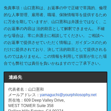
免責事項：山口憲和は、お返事の中で正確で常識的、倫理
的な人事管理、雇用者、職場、保険情報等を提供するため
に万全を期していますが、山口憲和は弁護士ではなく、こ
のお返事の内容は 法的助言として解釈できません。 不確
かな場合は、常に弁護士に相談してください。 ご相談へ
のお返事で提供させていただく情報は、ガイダンスのため
だけに提供されており、決して法的助言として提供される
ものではありません。この情報を利用して損害が生じた場
合でも弊社では責任を負いかねますのでご了承下さい。
連絡先
代表者名：山口憲和
メールアドレス：
yamaguchi@yourphilosophy.net
所在地：609 Deep Valley Drive,
WEST TOWER Suite 358