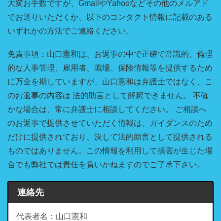
大変お手数ですが、GmailやYahooなどその他のメルアド
でお送りいただくか、以下のコンタクト情報に記載のある
いずれかの方法でご連絡ください。
免責事項：山口憲和は、お返事の中で正確で常識的、倫理
的な人事管理、雇用者、職場、保険情報等を提供するため
に万全を期していますが、山口憲和は弁護士ではなく、こ
のお返事の内容は 法的助言として解釈できません。 不確
かな場合は、常に弁護士に相談してください。 ご相談へ
のお返事で提供させていただく情報は、ガイダンスのため
だけに提供されており、決して法的助言として提供される
ものではありません。この情報を利用して損害が生じた場
合でも弊社では責任を負いかねますのでご了承下さい。
連絡先
代表者名：山口憲和