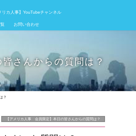
リカ人事】YouTubeチャンネル
一覧
お問い合わせ
の皆さんからの質問は？
問は？
【アメリカ人事 会員限定】本日の皆さんからの質問は？