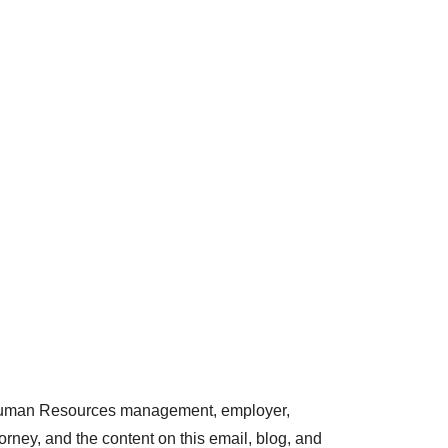
l Human Resources management, employer,
rney, and the content on this email, blog, and