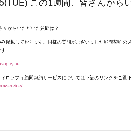
/2025(TUE) この1週間、皆さん
週間、皆さんからいただいた質問は？
み掲載しております。同様の質問がございました顧問契約のメン
です。
sophy.net
フィロソフィ顧問契約サービスについては下記のリンクをご覧
com/service/