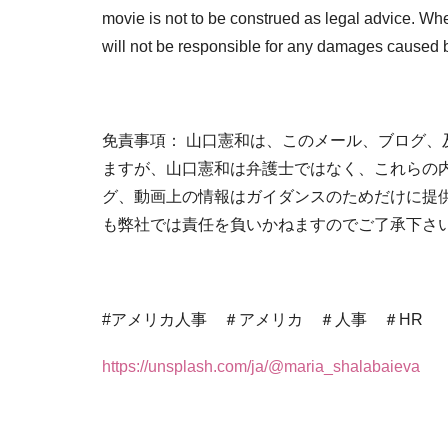
movie is not to be construed as legal advice. Wh
will not be responsible for any damages caused b
免責事項： 山口憲和は、このメール、ブログ
ますが、山口憲和は弁護士ではなく、これらの
グ、動画上の情報はガイダンスのためだけに提
も弊社では責任を負いかねますのでご了承下さ
#アメリカ人事 ＃アメリカ ＃人事 ＃HR
https://unsplash.com/ja/@maria_shalabaieva