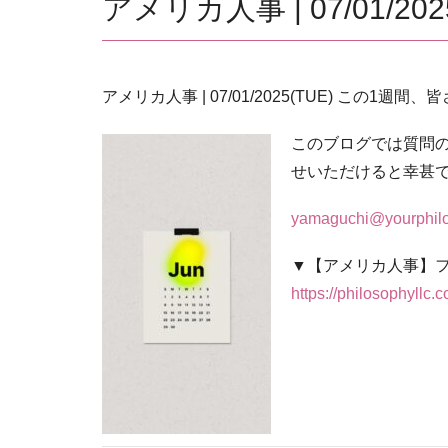
アメリカ人事 | 07/01
アメリカ人事 | 07/01/2025(TUE) この1
このブログでは質問の
せいただけると幸甚
yamaguchi@yourphilo
▼【アメリカ人事】
https://philosophyllc.