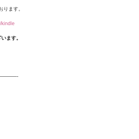
ております。
/kindle
ざいます。
———-