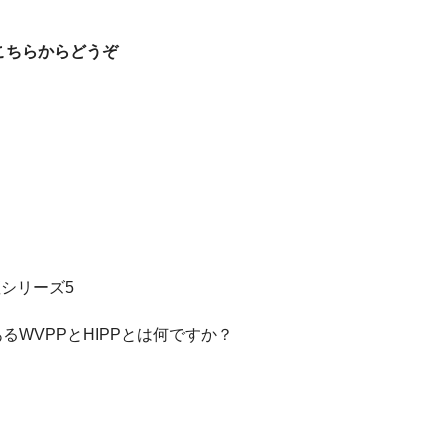
こちらからどうぞ
座シリーズ5
るWVPPとHIPPとは何ですか？