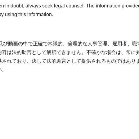
en in doubt, always seek legal counsel. The information provided
y using this information.
、及び動画の中で正確で常識的、倫理的な人事管理、雇用者、職
内容は法的助言として解釈できません。不確かな場合は、常に
供されており、決して法的助言として提供されるものではあり
い。