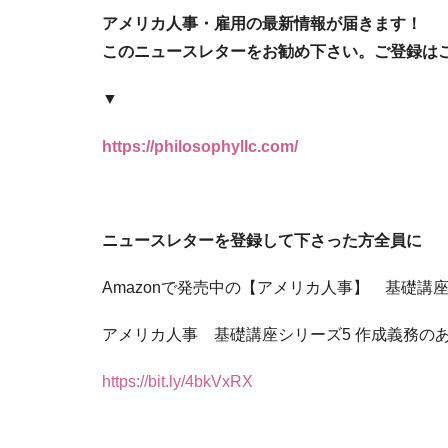
アメリカ人事・雇用の最新情報が届きます！
このニュースレターをお勧め下さい。ご登録は
▼
https://philosophyllc.com/
ニュースレターを登録して下さった方全員に
Amazonで発売中の【アメリカ人事】 基礎講
アメリカ人事 基礎講座シリーズ5 作成義務のあ
https://bit.ly/4bkVxRX