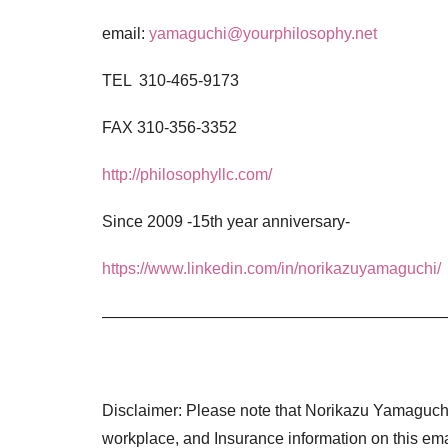
email:
yamaguchi@yourphilosophy.net
TEL 310-465-9173
FAX 310-356-3352
http://philosophyllc.com/
Since 2009 -15th year anniversary-
https://www.linkedin.com/in/norikazuyamaguchi/
——————————————————————
Disclaimer: Please note that Norikazu Yamaguch
workplace, and Insurance information on this ema