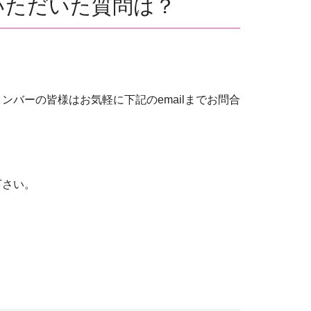
からいただいた質問は？
バーの皆様はお気軽に下記のemailまでお問合
下さい。