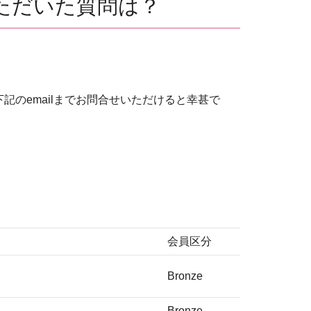
からいただいた質問は？
のemailまでお問合せいただけると幸甚で
会員区分
Bronze
Bronze