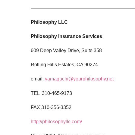
——————————————————————
Philosophy LLC
Philosophy Insurance Services
609 Deep Valley Drive, Suite 358
Rolling Hills Estates, CA 90274
email:
yamaguchi@yourphilosophy.net
TEL 310-465-9173
FAX 310-356-3352
http://philosophyllc.com/