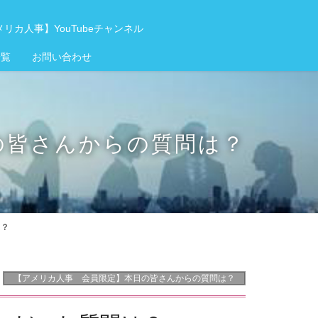
リカ人事】YouTubeチャンネル
一覧
お問い合わせ
の皆さんからの質問は？
は？
【アメリカ人事 会員限定】本日の皆さんからの質問は？