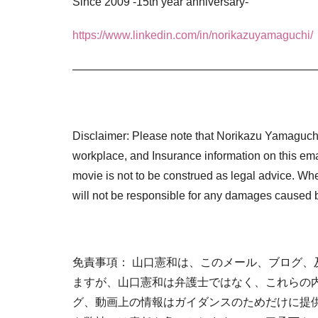
Since 2009 -15th year anniversary-
https://www.linkedin.com/in/norikazuyamaguchi/
——————————————————————
Disclaimer: Please note that Norikazu Yamaguch
workplace, and Insurance information on this ema
movie is not to be construed as legal advice. Wh
will not be responsible for any damages caused b
免責事項： 山口憲和は、このメール、ブログ
ますが、山口憲和は弁護士ではなく、これらの
グ、動画上の情報はガイダンスのためだけに提