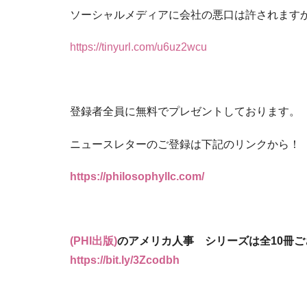
ソーシャルメディアに会社の悪口は許されますか？ ア
https://tinyurl.com/u6uz2wcu
登録者全員に無料でプレゼントしております。
ニュースレターのご登録は下記のリンクから！
https://philosophyllc.com/
(PHI出版)
のアメリカ人事 シリーズは全
10冊
https://bit.ly/3Zcodbh