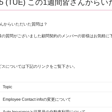
2025 (TUE) この1週間皆さん
週間皆さんからいただいた質問は？
の質問がございました顧問契約のメンバーの皆様はお気軽に下記
ビスについては下記のリンクをご覧下さい。
Topic
Employee Contact infoの変更について
Auto Insuranceと従業員の自動車利用について