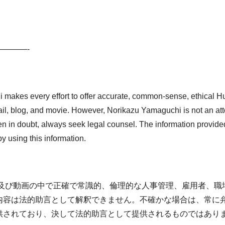
———-
i makes every effort to offer accurate, common-sense, ethica
il, blog, and movie. However, Norikazu Yamaguchi is not an atto
en in doubt, always seek legal counsel. The information provided
y using this information.
、及び動画の中で正確で常識的、倫理的な人事管理、雇用者、職
内容は法的助言として解釈できません。不確かな場合は、常に
供されており、決して法的助言として提供されるものではあり