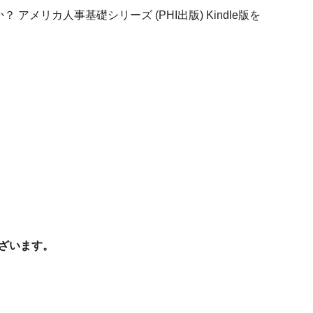
メリカ人事基礎シリーズ (PHI出版) Kindle版を
ございます。