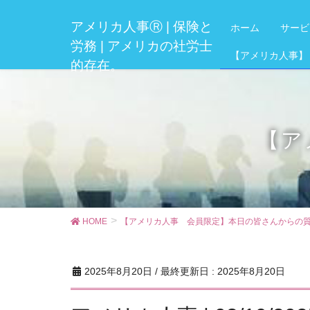
アメリカ人事Ⓡ | 保険と
ホーム
サービ
労務 | アメリカの社労士
【アメリカ人事】
的存在。
【ア
HOME
【アメリカ人事 会員限定】本日の皆さんからの
2025年8月20日
/ 最終更新日 :
2025年8月20日