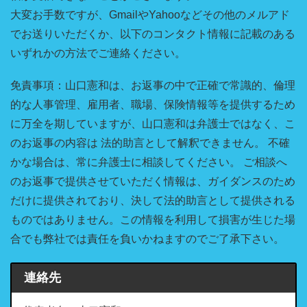
大変お手数ですが、GmailやYahooなどその他のメルアド
でお送りいただくか、以下のコンタクト情報に記載のある
いずれかの方法でご連絡ください。
免責事項：山口憲和は、お返事の中で正確で常識的、倫理
的な人事管理、雇用者、職場、保険情報等を提供するため
に万全を期していますが、山口憲和は弁護士ではなく、こ
のお返事の内容は 法的助言として解釈できません。 不確
かな場合は、常に弁護士に相談してください。 ご相談へ
のお返事で提供させていただく情報は、ガイダンスのため
だけに提供されており、決して法的助言として提供される
ものではありません。この情報を利用して損害が生じた場
合でも弊社では責任を負いかねますのでご了承下さい。
連絡先