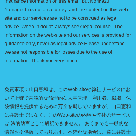
Insurance information on this email, but Norikazu
Yamaguchi is not an attorney, and the content on this web
site and our services are not to be construed as legal
advice. When in doubt, always seek legal counsel. The
information on the web-site and our services is provided for
guidance only, never as legal advice.Please understand
we are not responsible for losses due to the use of
information. Thank you very much.
免責事項：山口憲和は、このWeb-siteや弊社サービスにお
いて正確で常識的な倫理的な人事管理、雇用者、職場、保
険情報を提供するために万全を期していますが、山口憲和
は弁護士ではなく、このWeb-siteの内容や弊社のサービス
は 法的助言として解釈できません。 あくまでも一般的な
情報を提供致しておりあす。不確かな場合は、常に弁護士