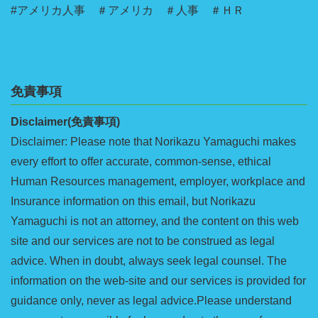
#アメリカ人事 ＃アメリカ ＃人事 ＃ＨＲ
免責事項
Disclaimer(免責事項)
Disclaimer: Please note that Norikazu Yamaguchi makes
every effort to offer accurate, common-sense, ethical
Human Resources management, employer, workplace and
Insurance information on this email, but Norikazu
Yamaguchi is not an attorney, and the content on this web
site and our services are not to be construed as legal
advice. When in doubt, always seek legal counsel. The
information on the web-site and our services is provided for
guidance only, never as legal advice.Please understand