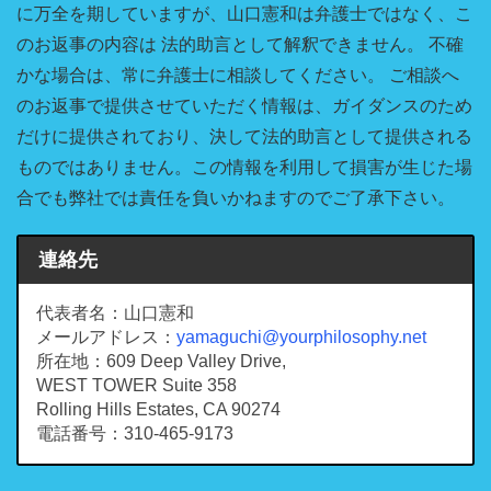
に万全を期していますが、山口憲和は弁護士ではなく、こ
のお返事の内容は 法的助言として解釈できません。 不確
かな場合は、常に弁護士に相談してください。 ご相談へ
のお返事で提供させていただく情報は、ガイダンスのため
だけに提供されており、決して法的助言として提供される
ものではありません。この情報を利用して損害が生じた場
合でも弊社では責任を負いかねますのでご了承下さい。
連絡先
代表者名：山口憲和
メールアドレス：
yamaguchi@yourphilosophy.net
所在地：609 Deep Valley Drive,
WEST TOWER Suite 358
Rolling Hills Estates, CA 90274
電話番号：310-465-9173