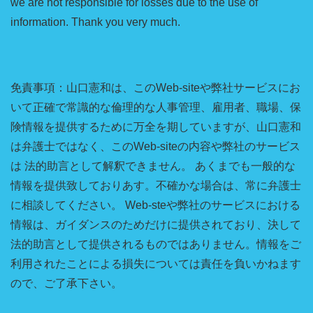
we are not responsible for losses due to the use of
information. Thank you very much.
免責事項：山口憲和は、このWeb-siteや弊社サービスにお
いて正確で常識的な倫理的な人事管理、雇用者、職場、保
険情報を提供するために万全を期していますが、山口憲和
は弁護士ではなく、このWeb-siteの内容や弊社のサービス
は 法的助言として解釈できません。 あくまでも一般的な
情報を提供致しておりあす。不確かな場合は、常に弁護士
に相談してください。 Web-steや弊社のサービスにおける
情報は、ガイダンスのためだけに提供されており、決して
法的助言として提供されるものではありません。情報をご
利用されたことによる損失については責任を負いかねます
ので、ご了承下さい。