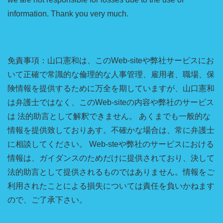
information. Thank you very much.
免責事項：山口憲和は、このWeb-siteや弊社サービスにお
いて正確で常識的な倫理的な人事管理、雇用者、職場、保
険情報を提供するために万全を期していますが、山口憲和
は弁護士ではなく、このWeb-siteの内容や弊社のサービス
は 法的助言として解釈できません。 あくまでも一般的な
情報を提供致しておりあす。不確かな場合は、常に弁護士
に相談してください。 Web-steや弊社のサービスにおける
情報は、ガイダンスのためだけに提供されており、決して
法的助言として提供されるものではありません。情報をご
利用されたことによる損失については責任を負いかねます
ので、ご了承下さい。