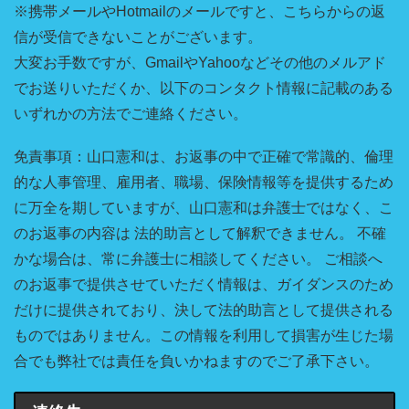
※携帯メールやHotmailのメールですと、こちらからの返
信が受信できないことがございます。
大変お手数ですが、GmailやYahooなどその他のメルアド
でお送りいただくか、以下のコンタクト情報に記載のある
いずれかの方法でご連絡ください。
免責事項：山口憲和は、お返事の中で正確で常識的、倫理
的な人事管理、雇用者、職場、保険情報等を提供するため
に万全を期していますが、山口憲和は弁護士ではなく、こ
のお返事の内容は 法的助言として解釈できません。 不確
かな場合は、常に弁護士に相談してください。 ご相談へ
のお返事で提供させていただく情報は、ガイダンスのため
だけに提供されており、決して法的助言として提供される
ものではありません。この情報を利用して損害が生じた場
合でも弊社では責任を負いかねますのでご了承下さい。