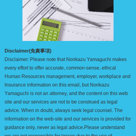
Disclaimer(免責事項)
Disclaimer: Please note that Norikazu Yamaguchi makes
every effort to offer accurate, common-sense, ethical
Human Resources management, employer, workplace and
Insurance information on this email, but Norikazu
Yamaguchi is not an attorney, and the content on this web
site and our services are not to be construed as legal
advice. When in doubt, always seek legal counsel. The
information on the web-site and our services is provided for
guidance only, never as legal advice.Please understand
we are not responsible for losses due to the use of