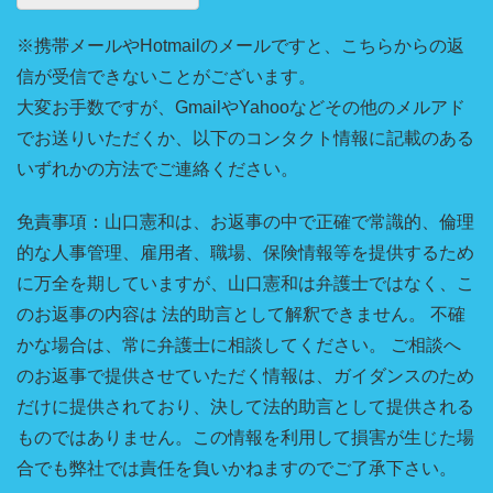
※携帯メールやHotmailのメールですと、こちらからの返
信が受信できないことがございます。
大変お手数ですが、GmailやYahooなどその他のメルアド
でお送りいただくか、以下のコンタクト情報に記載のある
いずれかの方法でご連絡ください。
免責事項：山口憲和は、お返事の中で正確で常識的、倫理
的な人事管理、雇用者、職場、保険情報等を提供するため
に万全を期していますが、山口憲和は弁護士ではなく、こ
のお返事の内容は 法的助言として解釈できません。 不確
かな場合は、常に弁護士に相談してください。 ご相談へ
のお返事で提供させていただく情報は、ガイダンスのため
だけに提供されており、決して法的助言として提供される
ものではありません。この情報を利用して損害が生じた場
合でも弊社では責任を負いかねますのでご了承下さい。