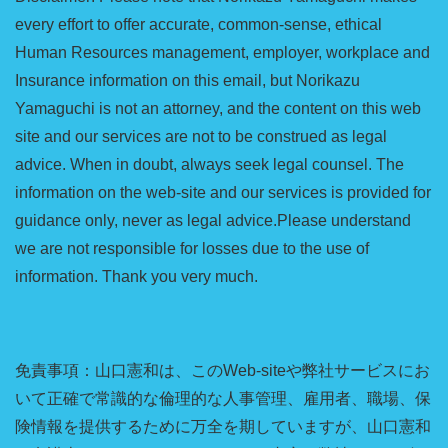
every effort to offer accurate, common-sense, ethical
Human Resources management, employer, workplace and
Insurance information on this email, but Norikazu
Yamaguchi is not an attorney, and the content on this web
site and our services are not to be construed as legal
advice. When in doubt, always seek legal counsel. The
information on the web-site and our services is provided for
guidance only, never as legal advice.Please understand
we are not responsible for losses due to the use of
information. Thank you very much.
免責事項：山口憲和は、このWeb-siteや弊社サービスにお
いて正確で常識的な倫理的な人事管理、雇用者、職場、保
険情報を提供するために万全を期していますが、山口憲和